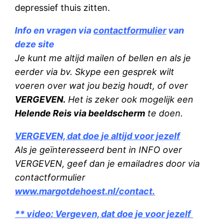
depressief thuis zitten.
Info en vragen via
contactformulier
van
deze site
Je kunt me altijd mailen of bellen en als je
eerder via bv. Skype een gesprek wilt
voeren over wat jou bezig houdt, of over
VERGEVEN.
Het is zeker ook mogelijk een
Helende Reis via beeldscherm
te doen.
VERGEVEN, dat doe je altijd voor jezelf
Als je geïnteresseerd bent in INFO over
VERGEVEN, geef dan je emailadres door via
contactformulier
www.margotdehoest.nl/contact.
** video: Vergeven, dat doe je voor jezelf