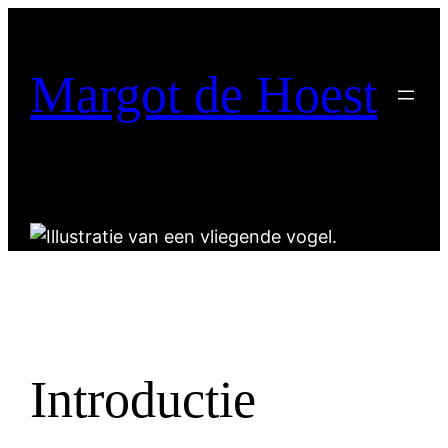
Margot de Hoest
Introductie