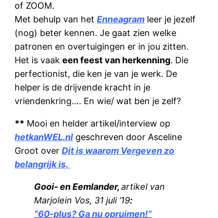
of ZOOM.
Met behulp van het
Enneagram
leer je jezelf
(nog) beter kennen. Je gaat zien welke
patronen en overtuigingen er in jou zitten.
Het is vaak
een feest van herkenning
. Die
perfectionist, die ken je van je werk. De
helper is de drijvende kracht in je
vriendenkring…. En wie/ wat ben je zelf?
**
Mooi en helder artikel/interview op
hetkanWEL.nl
geschreven door Asceline
Groot over
Dit is waarom Vergeven zo
belangrijk is.
Gooi- en Eemlander,
artikel van
Marjolein Vos, 31 juli ’19
:
“60-plus? Ga nu opruimen!”