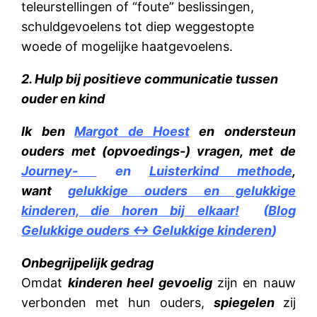
teleurstellingen of “foute” beslissingen,
schuldgevoelens tot diep weggestopte
woede of mogelijke haatgevoelens.
2. Hulp bij positieve communicatie tussen
ouder en kind
Ik ben
Margot de Hoest
en ondersteun
ouders met (opvoedings-) vragen, met de
Journey-
en
Luisterkind methode
,
want
gelukkige ouders en gelukkige
kinderen, die horen bij elkaar!
(
Blog
Gelukkige ouders <-> Gelukkige kinderen
)
Onbegrijpelijk gedrag
Omdat
kinderen heel gevoelig
zijn en nauw
verbonden met hun ouders,
spiegelen
zij